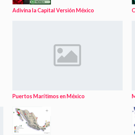
Adivina la Capital Versión México
C
Puertos Marítimos en México
M