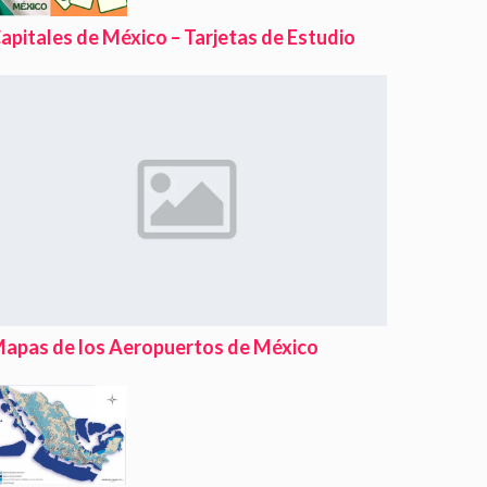
apitales de México – Tarjetas de Estudio
apas de los Aeropuertos de México