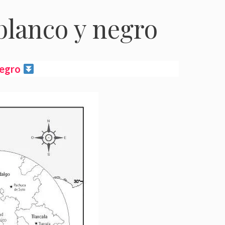
blanco y negro
negro