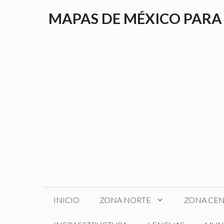
Saltar
MAPAS DE MÉXICO PARA
al
contenido
INICIO
ZONA NORTE
ZONA CE