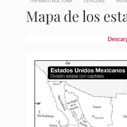
INFRAESTRUCTURA
LENGUAS
MUN
Mapa de los est
Descarg