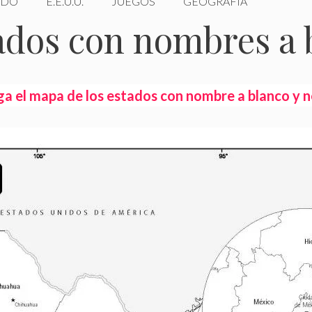
DO
E.E.U.U.
JUEGOS
GEOGRAFÍA
ados con nombres a 
a el mapa de los estados con nombre a blanco y 