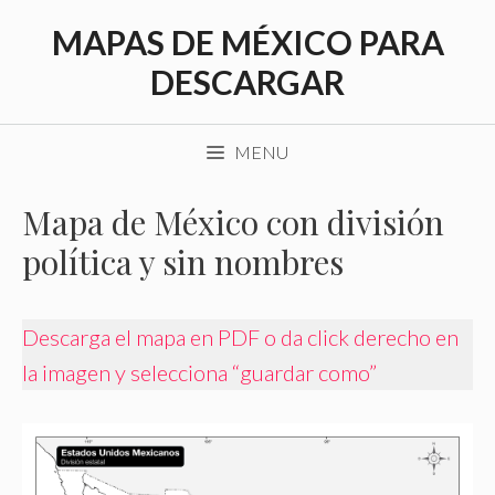
Saltar
MAPAS DE MÉXICO PARA
al
contenido
DESCARGAR
MENU
Mapa de México con división
política y sin nombres
Descarga el mapa en PDF o da click derecho en
la imagen y selecciona “guardar como”