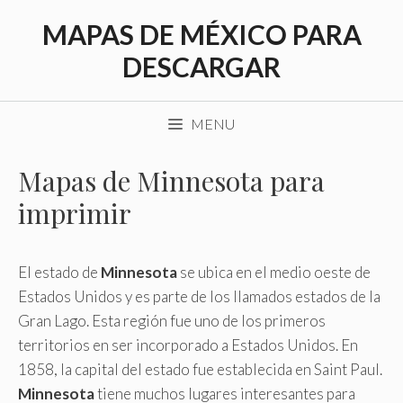
Saltar
MAPAS DE MÉXICO PARA
al
contenido
DESCARGAR
MENU
Mapas de Minnesota para
imprimir
El estado de
Minnesota
se ubica en el medio oeste de
Estados Unidos y es parte de los llamados estados de la
Gran Lago. Esta región fue uno de los primeros
territorios en ser incorporado a Estados Unidos. En
1858, la capital del estado fue establecida en Saint Paul.
Minnesota
tiene muchos lugares interesantes para