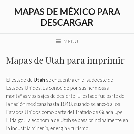
Saltar
MAPAS DE MÉXICO PARA
al
contenido
DESCARGAR
MENU
Mapas de Utah para imprimir
El estado de
Utah
se encuentra en el sudoeste de
Estados Unidos. Es conocido por sus hermosas
montañas y paisajes de desierto. El estado fue parte de
la nación mexicana hasta 1848, cuando se anexó a los
Estados Unidos como parte del Tratado de Guadalupe
Hidalgo. La economía de Utah se basa principalmente en
la industria minería, energía y turismo.