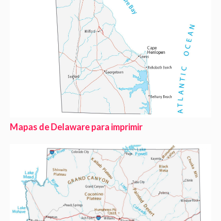
Mapas de Delaware para imprimir