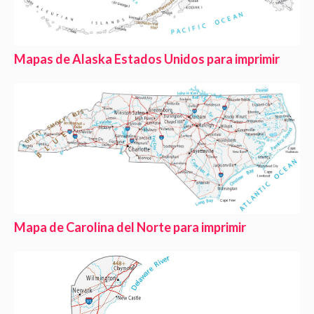
Mapas de Alaska Estados Unidos para imprimir
Mapa de Carolina del Norte para imprimir