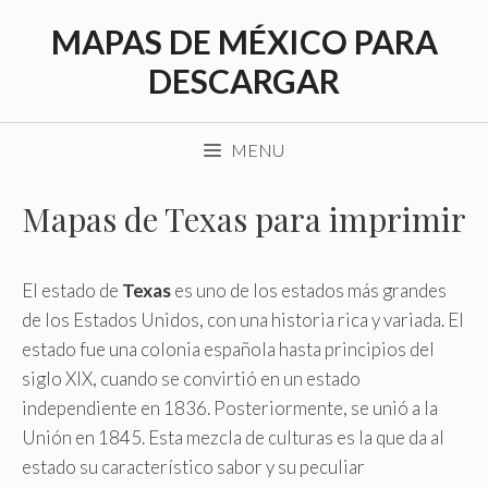
Saltar
MAPAS DE MÉXICO PARA
al
contenido
DESCARGAR
MENU
Mapas de Texas para imprimir
El estado de
Texas
es uno de los estados más grandes
de los Estados Unidos, con una historia rica y variada. El
estado fue una colonia española hasta principios del
siglo XIX, cuando se convirtió en un estado
independiente en 1836. Posteriormente, se unió a la
Unión en 1845. Esta mezcla de culturas es la que da al
estado su característico sabor y su peculiar