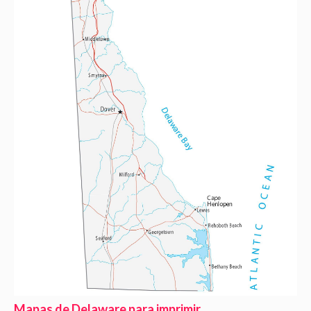
Mapas de Delaware para imprimir