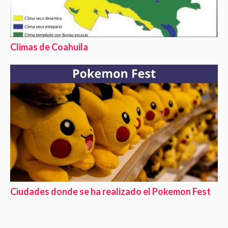
Climas de Coahuila
Ciudades donde se ha realizado el Pokemon Fest