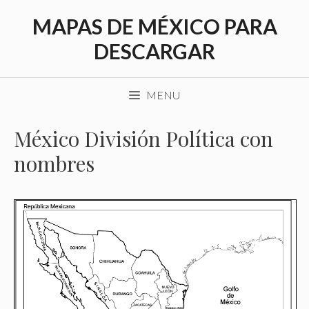
Saltar
MAPAS DE MÉXICO PARA
al
contenido
DESCARGAR
MENU
México División Política con
nombres