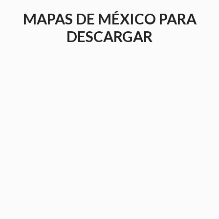
Saltar
MAPAS DE MÉXICO PARA
al
contenido
DESCARGAR