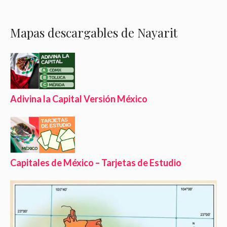
Mapas descargables de Nayarit
Adivina la Capital Versión México
Capitales de México – Tarjetas de Estudio