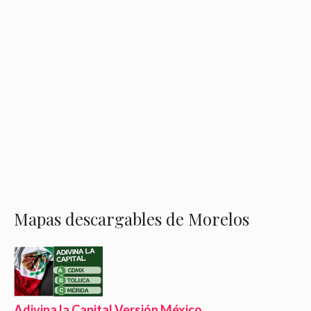
Mapas descargables de Morelos
Adivina la Capital Versión México