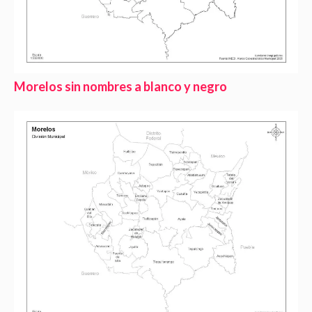
Morelos sin nombres a blanco y negro