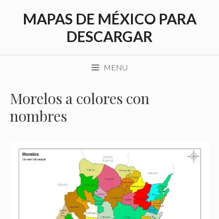
Saltar
MAPAS DE MÉXICO PARA
al
contenido
DESCARGAR
MENU
Morelos a colores con
nombres