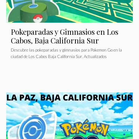
Pokeparadas y Gimnasios en Los
Cabos, Baja California Sur
Descubre las pokeparadas y gimnasios para Pokemon Go en la
ciudad de Los Cabos Baja California Sur. Actualizados