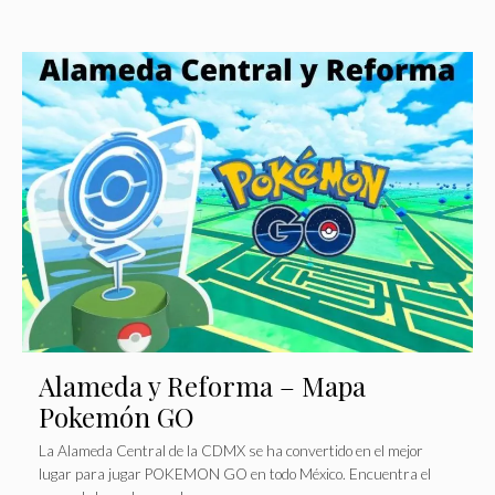
Alameda y Reforma – Mapa
Pokemón GO
La Alameda Central de la CDMX se ha convertido en el mejor
lugar para jugar POKEMON GO en todo México. Encuentra el