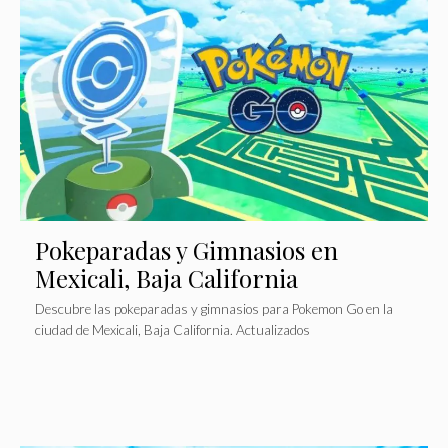
Pokeparadas y Gimnasios en
Mexicali, Baja California
Descubre las pokeparadas y gimnasios para Pokemon Go en la
ciudad de Mexicali, Baja California. Actualizados