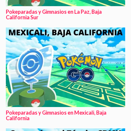
Pokeparadas y Gimnasios en La Paz, Baja
California Sur
Pokeparadas y Gimnasios en Mexicali, Baja
California