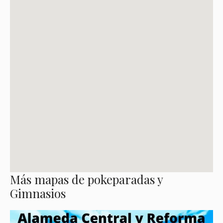
Más mapas de pokeparadas y
Gimnasios