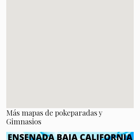
Más mapas de pokeparadas y
Gimnasios