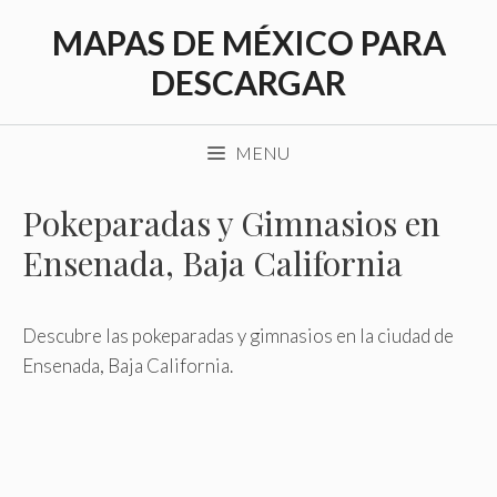
Saltar
MAPAS DE MÉXICO PARA
al
contenido
DESCARGAR
MENU
Pokeparadas y Gimnasios en
Ensenada, Baja California
Descubre las pokeparadas y gimnasios en la ciudad de
Ensenada, Baja California.