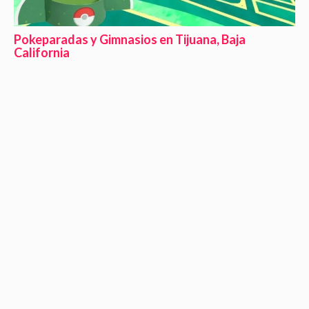
Pokeparadas y Gimnasios en Tijuana, Baja
California