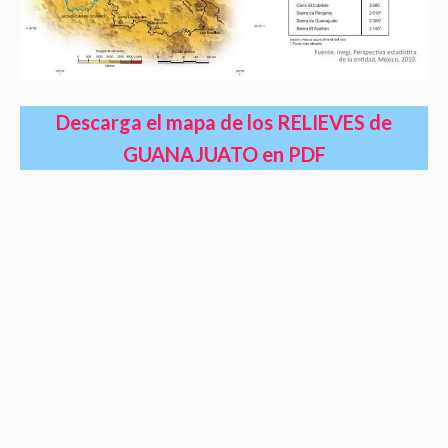
Descarga el mapa de los RELIEVES de
GUANAJUATO en PDF