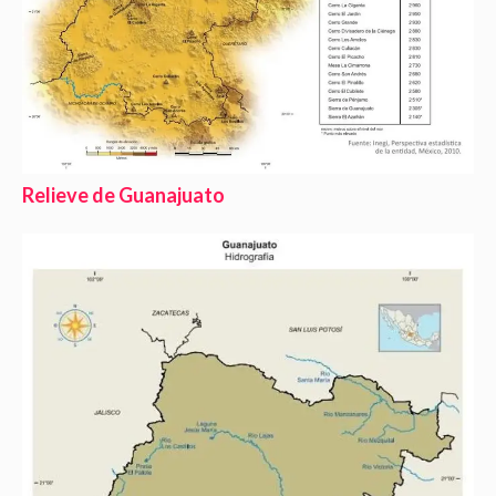
Relieve de Guanajuato