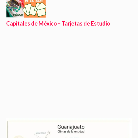
Capitales de México – Tarjetas de Estudio