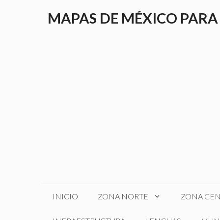
Saltar
MAPAS DE MÉXICO PARA
al
contenido
INICIO
ZONA NORTE
ZONA CE