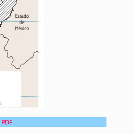
n PDF