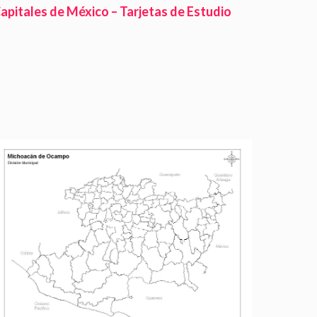
apitales de México – Tarjetas de Estudio