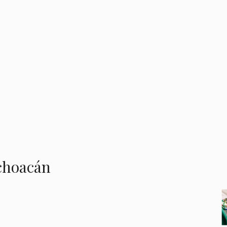
choacán