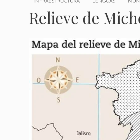
INFRAESTRUCTURA
LENGUAS
MUN
Relieve de Mic