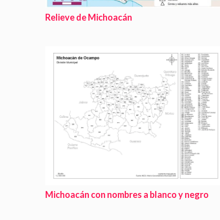
Relieve de Michoacán
Michoacán con nombres a blanco y negro