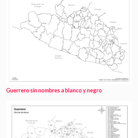
Guerrero sin nombres a blanco y negro