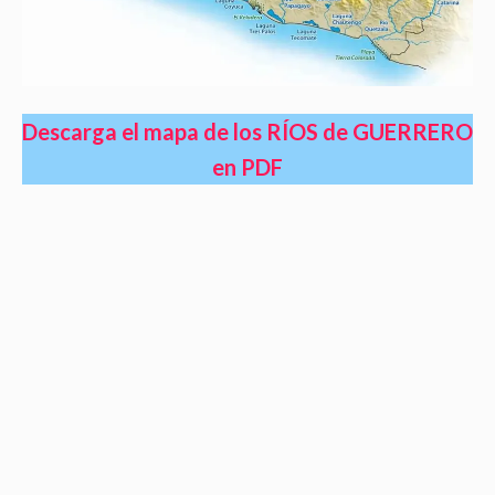
Descarga el mapa de los RÍOS de GUERRERO
en PDF