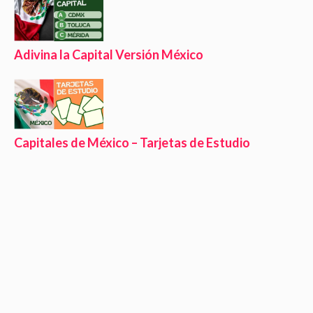
Adivina la Capital Versión México
Capitales de México – Tarjetas de Estudio