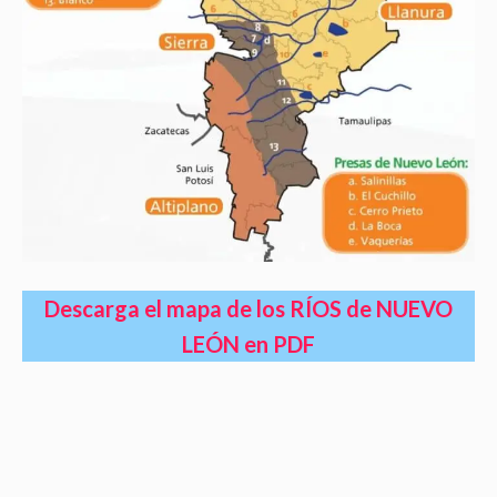
Descarga el mapa de los RÍOS de NUEVO
LEÓN en PDF