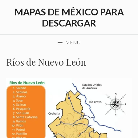
Saltar
MAPAS DE MÉXICO PARA
al
contenido
DESCARGAR
MENU
Ríos de Nuevo León