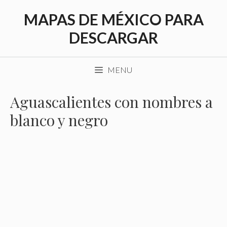
Saltar
MAPAS DE MÉXICO PARA
al
contenido
DESCARGAR
MENU
Aguascalientes con nombres a
blanco y negro