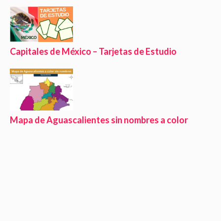
Capitales de México – Tarjetas de Estudio
Mapa de Aguascalientes sin nombres a color