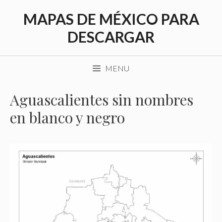
Saltar
MAPAS DE MÉXICO PARA
al
contenido
DESCARGAR
MENU
Aguascalientes sin nombres
en blanco y negro