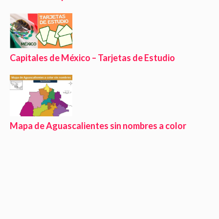
Capitales de México – Tarjetas de Estudio
Mapa de Aguascalientes sin nombres a color