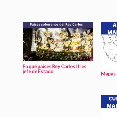
En qué países Rey Carlos III es
jefe de Estado
Mapas 