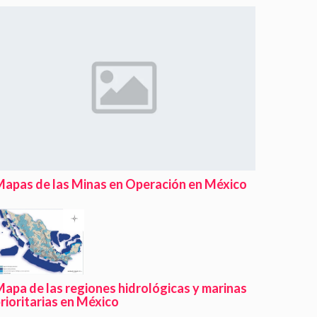
apas de las Minas en Operación en México
apa de las regiones hidrológicas y marinas
rioritarias en México