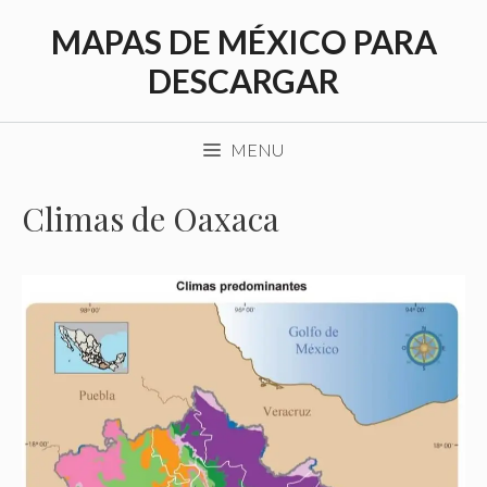
Saltar
MAPAS DE MÉXICO PARA
al
contenido
DESCARGAR
MENU
Climas de Oaxaca