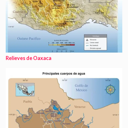
Relieves de Oaxaca