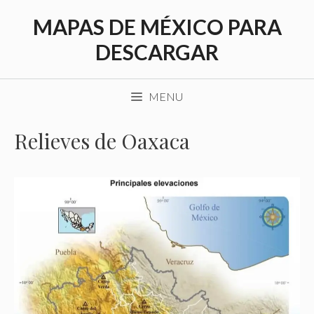
Saltar
MAPAS DE MÉXICO PARA
al
contenido
DESCARGAR
MENU
Relieves de Oaxaca