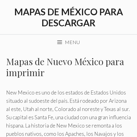
Saltar
MAPAS DE MÉXICO PARA
al
contenido
DESCARGAR
MENU
Mapas de Nuevo México para
imprimir
New Mexico es uno de los estados de Estados Unidos
situado al sudoeste del país. Está rodeado por Arizona
al este, Utah al norte, Colorado al noreste y Texas al sur.
Su capital es Santa Fe, una ciudad con una gran influencia
hispana. La historia de New Mexico se remonta a los
pueblos nativos, como los Apaches, los Navajos y los