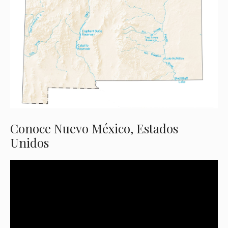
Conoce Nuevo México, Estados
Unidos