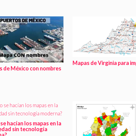
Mapas de Virginia para im
s de México con nombres
se hacían los mapas en la
edad sin tecnología
na?