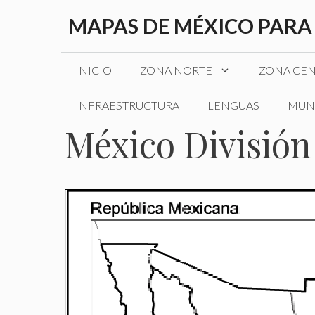
Saltar
MAPAS DE MÉXICO PARA
al
contenido
INICIO
ZONA NORTE
ZONA CE
INFRAESTRUCTURA
LENGUAS
MUN
México División