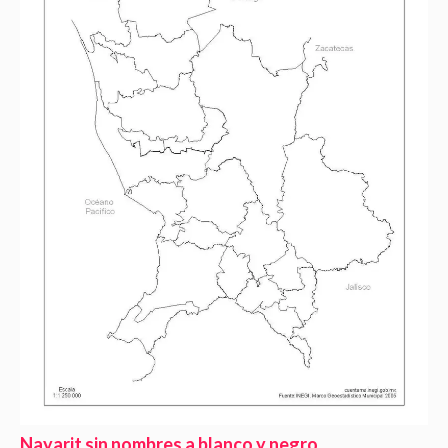
Nayarit sin nombres a blanco y negro