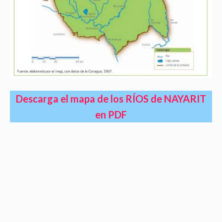
Descarga el mapa de los RÍOS de NAYARIT
en PDF