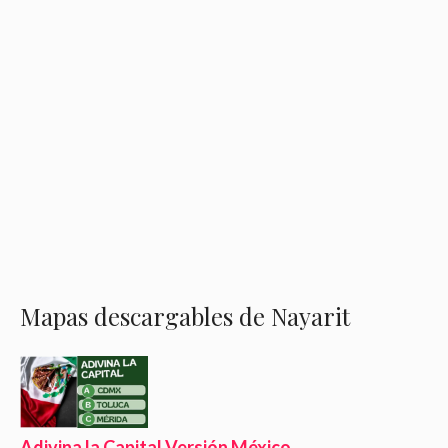
Mapas descargables de Nayarit
Adivina la Capital Versión México