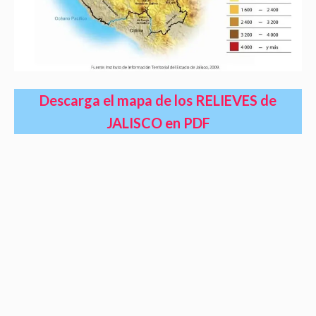
Descarga el mapa de los RELIEVES de
JALISCO en PDF