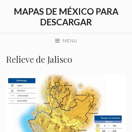
Saltar
MAPAS DE MÉXICO PARA
al
contenido
DESCARGAR
MENU
Relieve de Jalisco