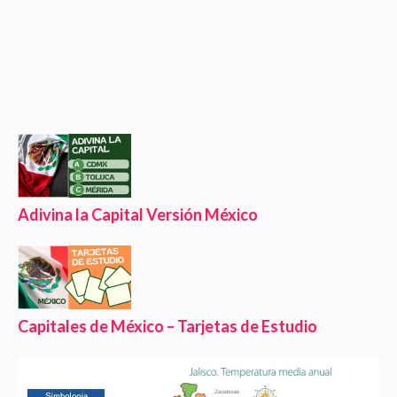
Adivina la Capital Versión México
Capitales de México – Tarjetas de Estudio