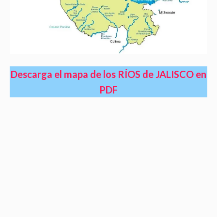
Descarga el mapa de los RÍOS de JALISCO en
PDF