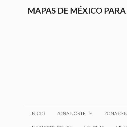
Saltar
MAPAS DE MÉXICO PARA
al
contenido
INICIO
ZONA NORTE
ZONA CE