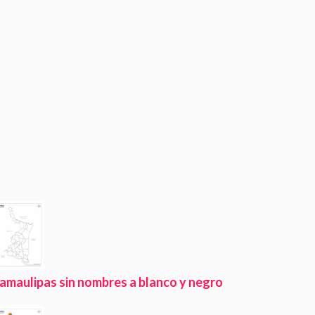
amaulipas sin nombres a blanco y negro