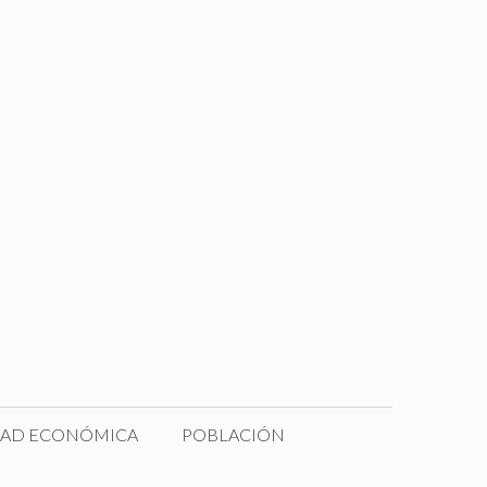
DAD ECONÓMICA
POBLACIÓN