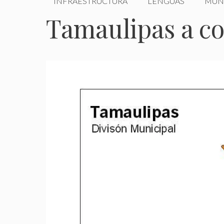
INFRAESTRUCTURA
LENGUAS
MUN
Tamaulipas a c