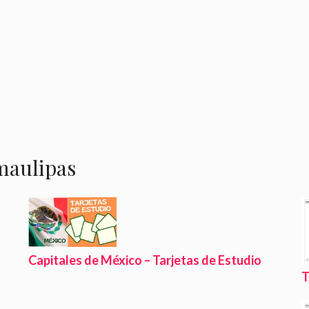
maulipas
Capitales de México – Tarjetas de Estudio
T