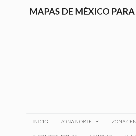
Saltar
MAPAS DE MÉXICO PARA
al
contenido
INICIO
ZONA NORTE
ZONA CE