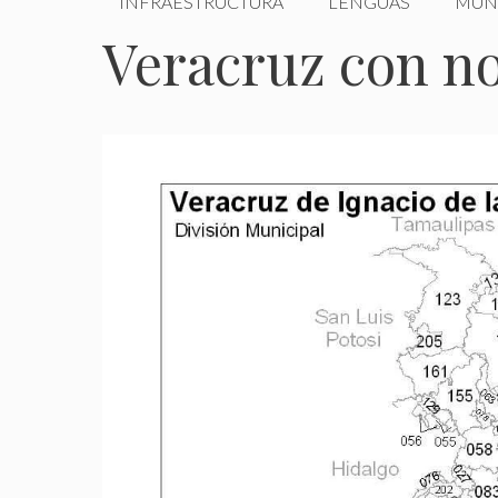
INFRAESTRUCTURA
LENGUAS
MUN
Veracruz con no