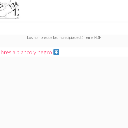
Los nombres de los municipios están en el PDF
res a blanco y negro