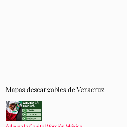
Mapas descargables de Veracruz
Adivina la Capital Versión México