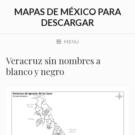
Saltar
MAPAS DE MÉXICO PARA
al
contenido
DESCARGAR
MENU
Veracruz sin nombres a
blanco y negro