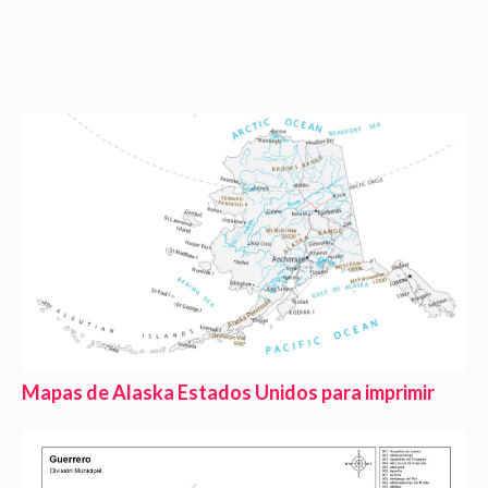
Mapas de Alaska Estados Unidos para imprimir