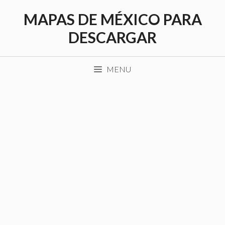
Saltar
MAPAS DE MÉXICO PARA
al
contenido
DESCARGAR
MENU