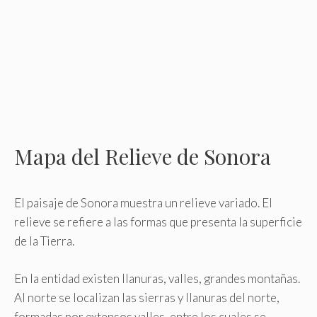
Mapa del Relieve de Sonora
El paisaje de Sonora muestra un relieve variado. El
relieve se refiere a las formas que presenta la superficie
de la Tierra.
En la entidad existen llanuras, valles, grandes montañas.
Al norte se localizan las sierras y llanuras del norte,
formadas por extensos valles, entre los cuales se