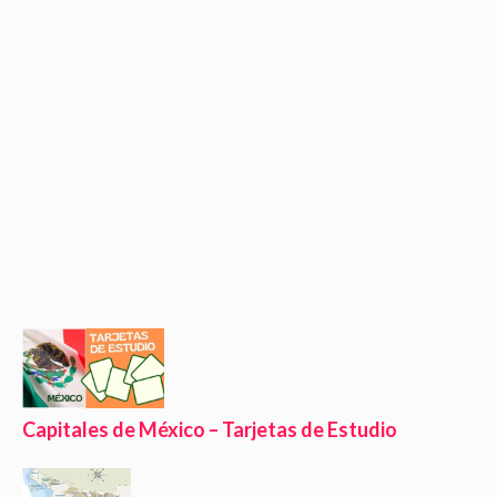
Capitales de México – Tarjetas de Estudio