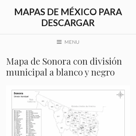
Saltar
MAPAS DE MÉXICO PARA
al
contenido
DESCARGAR
MENU
Mapa de Sonora con división
municipal a blanco y negro