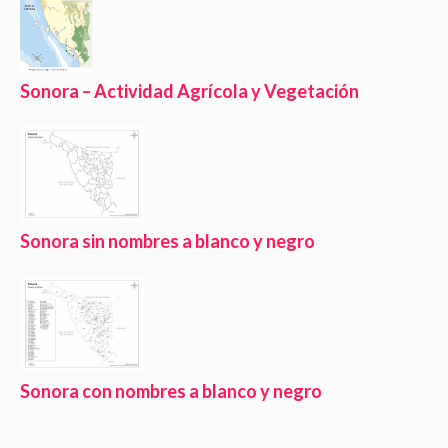
Sonora – Actividad Agrícola y Vegetación
Sonora sin nombres a blanco y negro
Sonora con nombres a blanco y negro