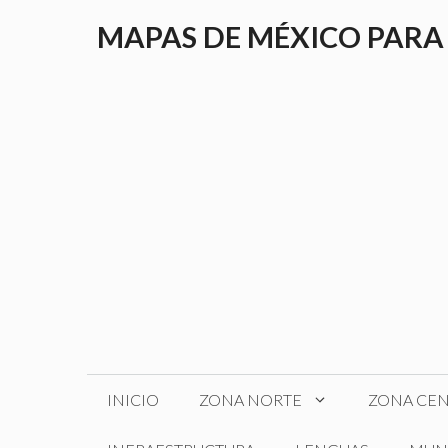
Saltar
MAPAS DE MÉXICO PARA
al
contenido
INICIO
ZONA NORTE
ZONA CE