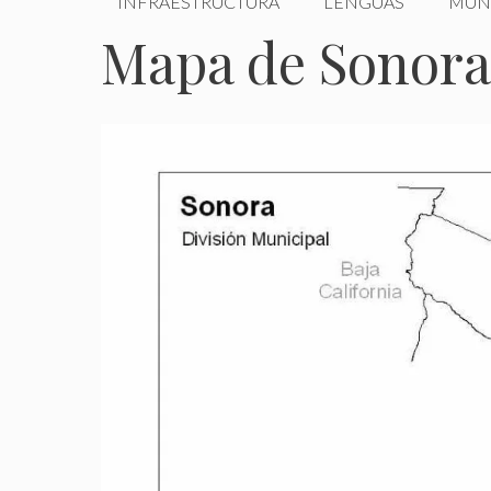
INFRAESTRUCTURA
LENGUAS
MUN
Mapa de Sonora 