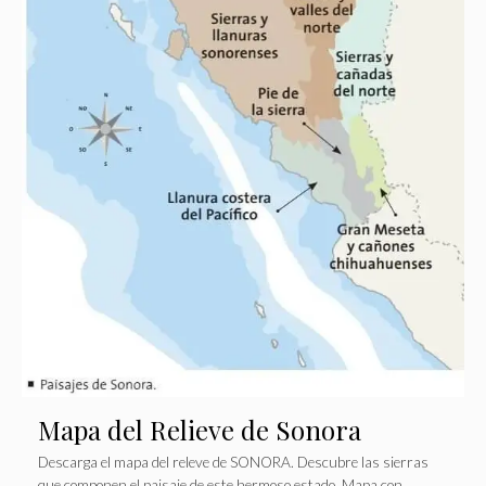
Mapa del Relieve de Sonora
Descarga el mapa del releve de SONORA. Descubre las sierras
que componen el paisaje de este hermoso estado. Mapa con