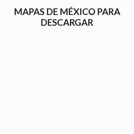
Saltar
MAPAS DE MÉXICO PARA
al
contenido
DESCARGAR